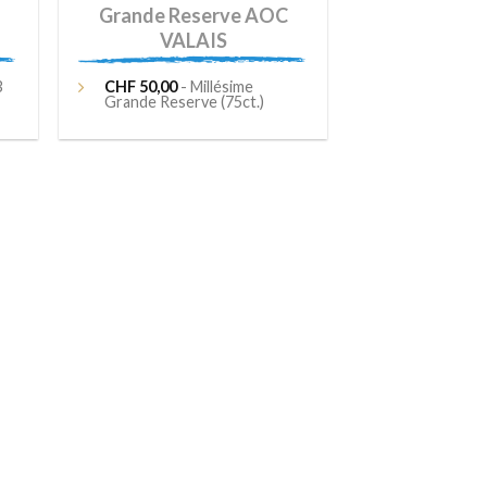
Grande Reserve AOC
VALAIS
3
CHF
50,00
- Millésime
Grande Reserve (75ct.)