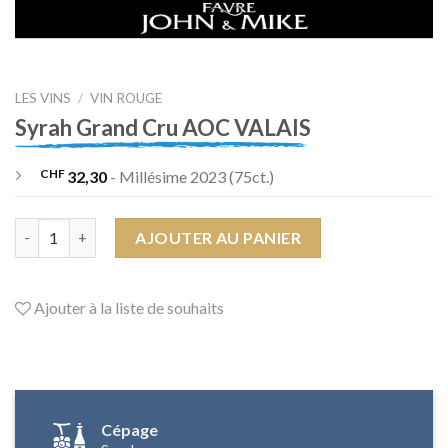
LES VINS
/
VIN ROUGE
Syrah Grand Cru AOC VALAIS
CHF
32,30
- Millésime 2023 (75ct.)
quantité de Syrah Grand Cru AOC VALAIS
AJOUTER AU PANIER
Ajouter à la liste de souhaits
Cépage