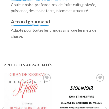
Couleur noire, profonde, nez de fruits cuits, poivrée,
puissance, des tanins forts, intense et structuré
Accord gourmand
Adapté pour toutes les viandes ainsi que les mets de
chasse.
PRODUITS APPARENTÉS
Ajouter
Ajouter
à la liste
à la liste
de
de
souhaits
souhaits