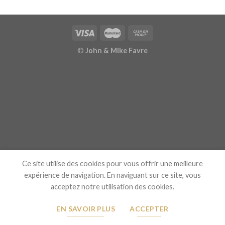
©
John & Mike Favre
Ce site utilise des cookies pour vous offrir une meilleure
expérience de navigation. En naviguant sur ce site, vous
acceptez notre utilisation des cookies.
EN SAVOIR PLUS
ACCEPTER